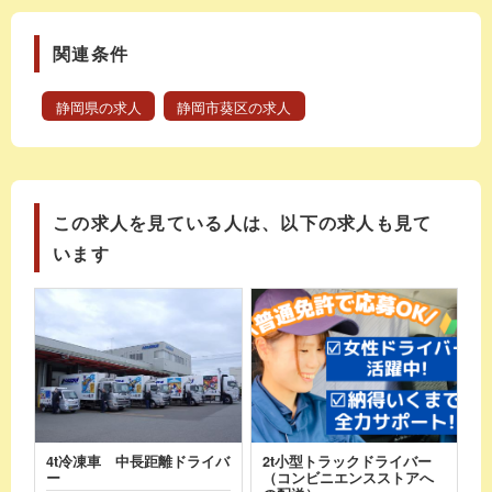
関連条件
静岡県の求人
静岡市葵区の求人
この求人を見ている人は、以下の求人も見て
います
4t冷凍車 中長距離ドライバ
2t小型トラックドライバー
ー
（コンビニエンスストアへ