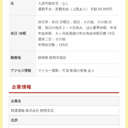
生
入居可能住宅：なし
通勤手当：実費支給（上限あり） 月額 50,000円
休日等：休日 日曜日，祝日，その他、その他 日
曜、祝日の他月２～４日休み、ほか夏季休暇、年末
休日･休暇
年始休暇、６ヶ月経過後の年次有給休暇日数 10日
週休二日：その他
年間休日数：120日
勤務地
静岡県 静岡市葵区
アクセス情報
マイカー通勤：可 駐車場の有無 あり
企業情報
企業名
西濃運輸 株式会社 静岡支店
住所