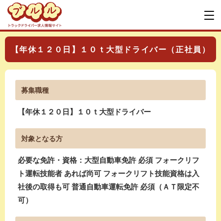
【年休１２０日】１０ｔ大型ドライバー（正社員）
募集職種
【年休１２０日】１０ｔ大型ドライバー
対象となる方
必要な免許・資格：大型自動車免許 必須 フォークリフ
ト運転技能者 あれば尚可 フォークリフト技能資格は入
社後の取得も可 普通自動車運転免許 必須（ＡＴ限定不
可）