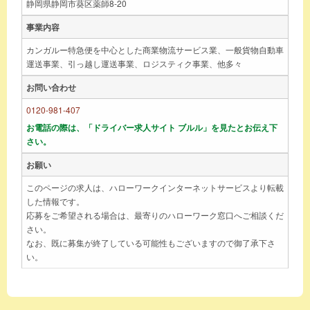
静岡県静岡市葵区薬師8-20
事業内容
カンガルー特急便を中心とした商業物流サービス業、一般貨物自動車
運送事業、引っ越し運送事業、ロジスティク事業、他多々
お問い合わせ
0120-981-407
お電話の際は、「ドライバー求人サイト ブルル」を見たとお伝え下
さい。
お願い
このページの求人は、ハローワークインターネットサービスより転載
した情報です。
応募をご希望される場合は、最寄りのハローワーク窓口へご相談くだ
さい。
なお、既に募集が終了している可能性もございますので御了承下さ
い。