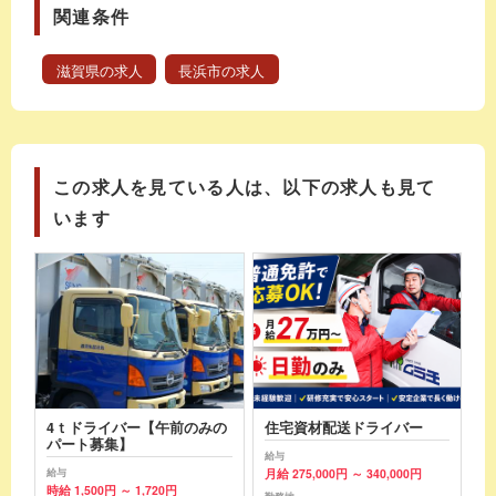
関連条件
滋賀県の求人
長浜市の求人
この求人を見ている人は、以下の求人も見て
います
4ｔドライバー【午前のみの
住宅資材配送ドライバー
パート募集】
給与
月給 275,000円 ～ 340,000円
給与
時給 1,500円 ～ 1,720円