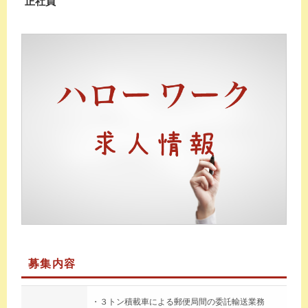
正社員
募集内容
・３トン積載車による郵便局間の委託輸送業務