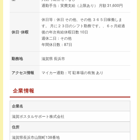
通勤手当：実費支給（上限あり） 月額 31,600円
休日等：休日 その他、その他 ３６５日稼働しま
す。 月に２３日のシフト勤務です。、６ヶ月経過
休日･休暇
後の年次有給休暇日数 10日
週休二日：その他
年間休日数：87日
勤務地
滋賀県 長浜市
アクセス情報
マイカー通勤：可 駐車場の有無 あり
企業情報
企業名
滋賀ポスタルサポート株式会社
住所
滋賀県長浜市山階町138番地