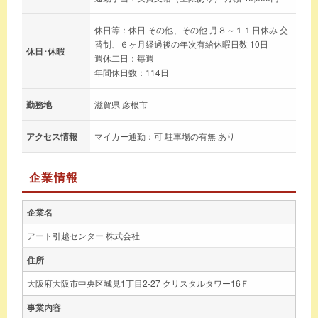
休日等：休日 その他、その他 月８～１１日休み 交
替制、６ヶ月経過後の年次有給休暇日数 10日
休日･休暇
週休二日：毎週
年間休日数：114日
勤務地
滋賀県 彦根市
アクセス情報
マイカー通勤：可 駐車場の有無 あり
企業情報
企業名
アート引越センター 株式会社
住所
大阪府大阪市中央区城見1丁目2-27 クリスタルタワー16Ｆ
事業内容