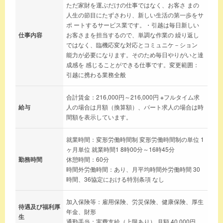
ただ家財を運ぶだけの仕事ではなく、お客さ まの
人生の節目にたずさわり、新しい生活の第一歩をサ
ポ ートするサービス業です。・引越は毎日新しい
仕事内容
お客さまを担当するので、単調な作業の 繰り返し
ではなく、臨機応変な対応とコミュニケ－ション
能力が必要になります。そのため毎日やりがいと達
成感を 感じることができる仕事です。変更範囲：
引越に携わる業務全般
合計賃金：216,000円～216,000円 ※フルタイム求
給与
人の場合は月額（換算額）、パート求人の場合は時
間額を表示しています。
就業時間：変形労働時間制 変形労働時間制の単位 1
ヶ月単位 就業時間1 8時00分～16時45分
勤務時間
休憩時間：60分
時間外労働時間：あり、月平均時間外労働時間 30
時間、36協定における特別条項 なし
加入保険等：雇用保険、労災保険、健康保険、厚生
待遇及び福利厚
年金、財形
生
通勤手当：実費支給（上限あり） 月額 40,000円