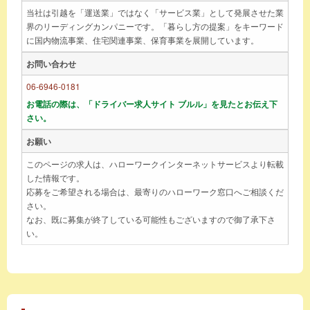
当社は引越を「運送業」ではなく「サービス業」として発展させた業
界のリーディングカンパニーです。「暮らし方の提案」をキーワード
に国内物流事業、住宅関連事業、保育事業を展開しています。
お問い合わせ
06-6946-0181
お電話の際は、「ドライバー求人サイト ブルル」を見たとお伝え下
さい。
お願い
このページの求人は、ハローワークインターネットサービスより転載
した情報です。
応募をご希望される場合は、最寄りのハローワーク窓口へご相談くだ
さい。
なお、既に募集が終了している可能性もございますので御了承下さ
い。