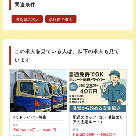
関連条件
滋賀県の求人
彦根市の求人
この求人を見ている人は、以下の求人も見て
います
4ｔドライバー募集
配送スタッフ（2t・滋賀エリ
アの固定ルート）
給与
月給 265,000円 ～ 370,000円
給与
月給 280,000円 ～ 400,000円