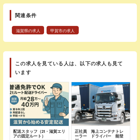
関連条件
滋賀県の求人
甲賀市の求人
この求人を見ている人は、以下の求人も見て
います
配送スタッフ（2t・滋賀エリ
正社員 海上コンテナトレ
アの固定ルート）
ーラー ドライバー 能登