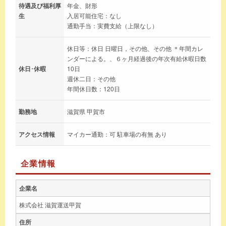
待遇及び福利厚
年金、財形
生
入居可能住宅：なし
通勤手当：実費支給（上限なし）
休日等：休日 日曜日，その他、その他 ＊年間カレ
ンダーによる。、６ヶ月経過後の年次有給休暇日数
休日･休暇
10日
週休二日：その他
年間休日数：120日
勤務地
滋賀県 甲賀市
アクセス情報
マイカー通勤：可 駐車場の有無 あり
企業情報
企業名
株式会社 滋賀運送甲賀
住所