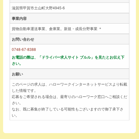
滋賀県甲賀市土山町大野4945-6
事業内容
貨物自動車運送事業、倉庫業。新規・成長分野事業 ＊
お問い合わせ
0748-67-8388
お電話の際は、「ドライバー求人サイト ブルル」を見たとお伝え下
さい。
お願い
このページの求人は、ハローワークインターネットサービスより転載
した情報です。
応募をご希望される場合は、最寄りのハローワーク窓口へご相談くだ
さい。
なお、既に募集が終了している可能性もございますので御了承下さ
い。