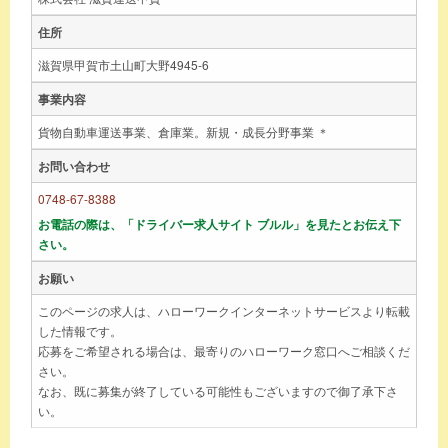
住所
滋賀県甲賀市土山町大野4945-6
事業内容
貨物自動車運送事業、倉庫業。新規・成長分野事業 ＊
お問い合わせ
0748-67-8388
お電話の際は、「ドライバー求人サイト ブルル」を見たとお伝え下
さい。
お願い
このページの求人は、ハローワークインターネットサービスより転載
した情報です。
応募をご希望される場合は、最寄りのハローワーク窓口へご相談くだ
さい。
なお、既に募集が終了している可能性もございますので御了承下さ
い。