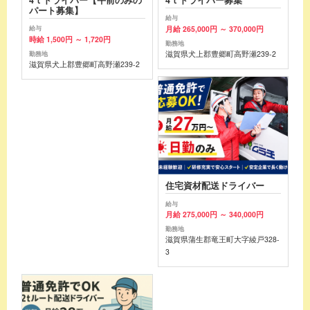
パート募集】
給与
月給 265,000円 ～ 370,000円
給与
時給 1,500円 ～ 1,720円
勤務地
滋賀県犬上郡豊郷町高野瀬239-2
勤務地
滋賀県犬上郡豊郷町高野瀬239-2
住宅資材配送ドライバー
給与
月給 275,000円 ～ 340,000円
勤務地
滋賀県蒲生郡竜王町大字綾戸328-
3