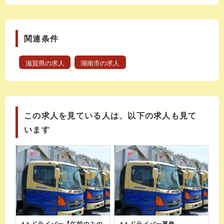
関連条件
滋賀県の求人
湖南市の求人
この求人を見ている人は、以下の求人も見て
います
4ｔドライバー【午前のみの
4ｔドライバー募集