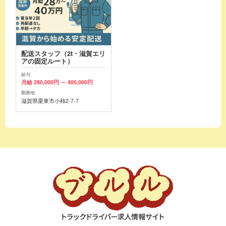
配送スタッフ（2t・滋賀エリ
アの固定ルート）
給与
月給 280,000円 ～ 400,000円
勤務地
滋賀県栗東市小柿2-7-7