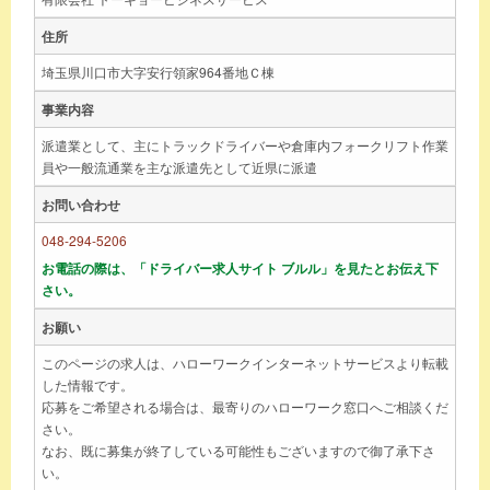
住所
埼玉県川口市大字安行領家964番地Ｃ棟
事業内容
派遣業として、主にトラックドライバーや倉庫内フォークリフト作業
員や一般流通業を主な派遣先として近県に派遣
お問い合わせ
048-294-5206
お電話の際は、「ドライバー求人サイト ブルル」を見たとお伝え下
さい。
お願い
このページの求人は、ハローワークインターネットサービスより転載
した情報です。
応募をご希望される場合は、最寄りのハローワーク窓口へご相談くだ
さい。
なお、既に募集が終了している可能性もございますので御了承下さ
い。