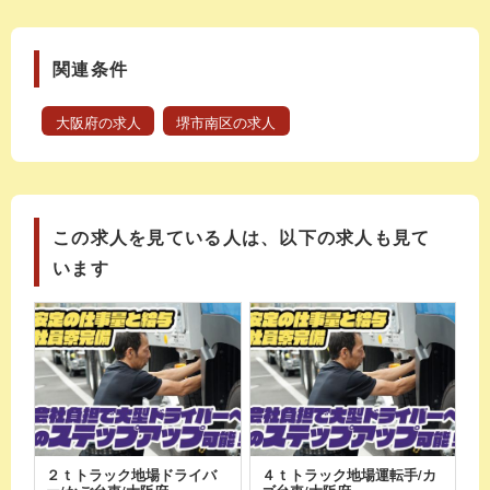
関連条件
大阪府の求人
堺市南区の求人
この求人を見ている人は、以下の求人も見て
います
２ｔトラック地場ドライバ
４ｔトラック地場運転手/カ