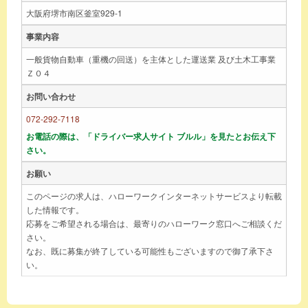
大阪府堺市南区釜室929-1
事業内容
一般貨物自動車（重機の回送）を主体とした運送業 及び土木工事業
Ｚ０４
お問い合わせ
072-292-7118
お電話の際は、「ドライバー求人サイト ブルル」を見たとお伝え下
さい。
お願い
このページの求人は、ハローワークインターネットサービスより転載
した情報です。
応募をご希望される場合は、最寄りのハローワーク窓口へご相談くだ
さい。
なお、既に募集が終了している可能性もございますので御了承下さ
い。