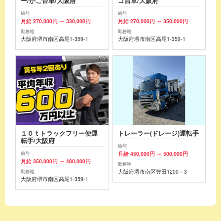
ー/かご台車/大阪府
ゴ台車/大阪府
給与
給与
月給 270,000円 ～ 330,000円
月給 270,000円 ～ 350,000円
勤務地
勤務地
大阪府堺市南区高尾1-359-1
大阪府堺市南区高尾1-359-1
１０ｔトラックフリー便運
トレーラー(ドレージ)運転手
転手/大阪府
給与
月給 450,000円 ～ 500,000円
給与
月給 350,000円 ～ 480,000円
勤務地
大阪府堺市南区豊田1200－3
勤務地
大阪府堺市南区高尾1-359-1