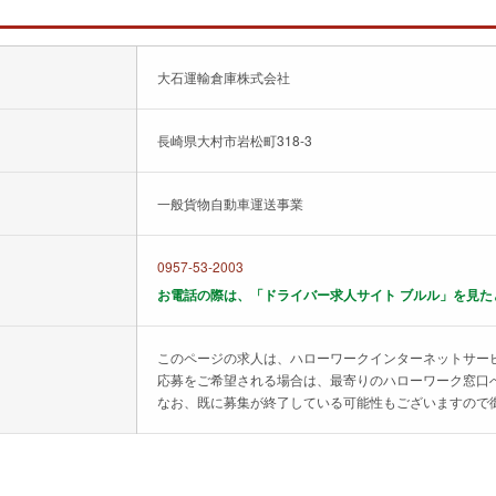
大石運輸倉庫株式会社
長崎県大村市岩松町318-3
一般貨物自動車運送事業
0957-53-2003
お電話の際は、「ドライバー求人サイト ブルル」を見た
このページの求人は、ハローワークインターネットサー
応募をご希望される場合は、最寄りのハローワーク窓口
なお、既に募集が終了している可能性もございますので