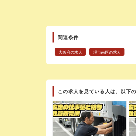
関連条件
大阪府の求人
堺市南区の求人
この求人を見ている人は、以下