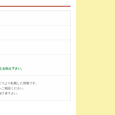
とお伝え下さい。
ビスより転載した情報です。
へご相談ください。
御了承下さい。