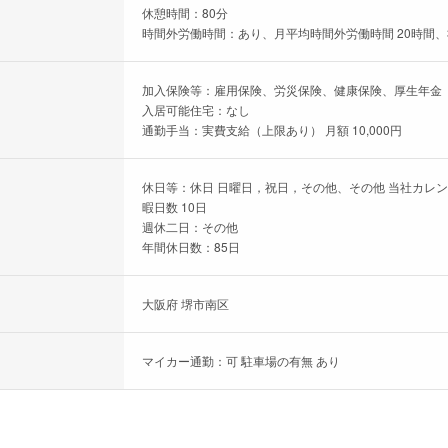
休憩時間：80分
時間外労働時間：あり、月平均時間外労働時間 20時間、
加入保険等：雇用保険、労災保険、健康保険、厚生年金
入居可能住宅：なし
通勤手当：実費支給（上限あり） 月額 10,000円
休日等：休日 日曜日，祝日，その他、その他 当社カレ
暇日数 10日
週休二日：その他
年間休日数：85日
大阪府 堺市南区
マイカー通勤：可 駐車場の有無 あり