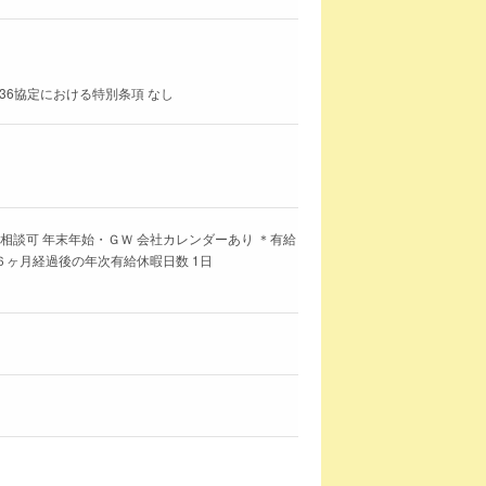
36協定における特別条項 なし
相談可 年末年始・ＧＷ 会社カレンダーあり ＊有給
ヶ月経過後の年次有給休暇日数 1日