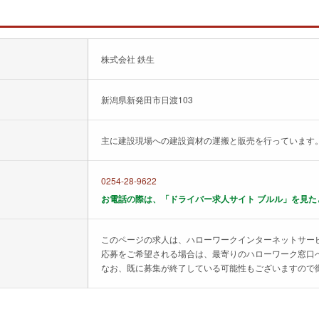
株式会社 鉄生
新潟県新発田市日渡103
主に建設現場への建設資材の運搬と販売を行っています
0254-28-9622
お電話の際は、「ドライバー求人サイト ブルル」を見た
このページの求人は、ハローワークインターネットサー
応募をご希望される場合は、最寄りのハローワーク窓口
なお、既に募集が終了している可能性もございますので