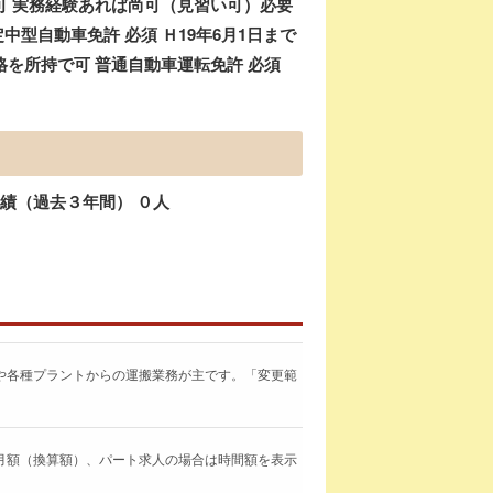
可 実務経験あれば尚可（見習い可）必要
中型自動車免許 必須 Ｈ19年6月1日まで
を所持で可 普通自動車運転免許 必須
実績（過去３年間） ０人
や各種プラントからの運搬業務が主です。「変更範
場合は月額（換算額）、パート求人の場合は時間額を表示