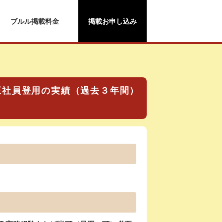
ブルル掲載料金
掲載お申し込み
正社員登用の実績（過去３年間）