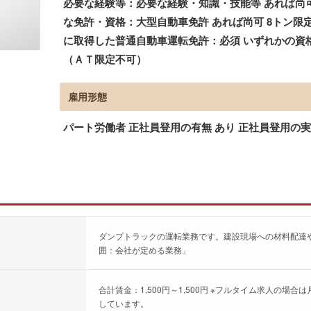
必要な経験等：必要な経験・知識・技能等 あれば尚
な免許・資格：大型自動車免許 あれば尚可 8トン限定
に取得した普通自動車運転免許：必須 いずれかの資格
（ＡＴ限定不可）
雇用形態
パート労働者 正社員登用の有無 あり 正社員登用の
ダンプトラックの運転業務です。建設現場への材料配達
囲：会社が定める業務」
合計賃金：1,500円～1,500円 ※フルタイム求人の
しています。