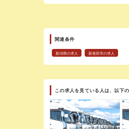
関連条件
新潟県の求人
新発田市の求人
この求人を見ている人は、以下