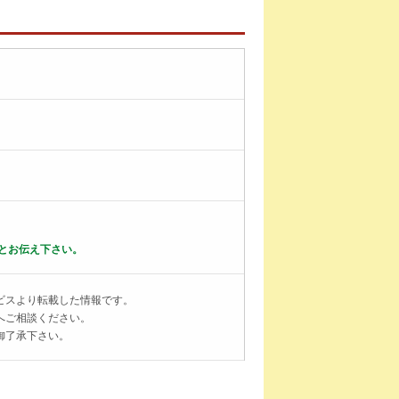
。
とお伝え下さい。
ビスより転載した情報です。
へご相談ください。
御了承下さい。