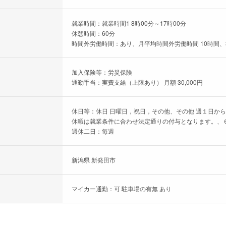
就業時間：就業時間1 8時00分～17時00分
休憩時間：60分
時間外労働時間：あり、月平均時間外労働時間 10時間、
加入保険等：労災保険
通勤手当：実費支給（上限あり） 月額 30,000円
休日等：休日 日曜日，祝日，その他、その他 週１日から
休暇は就業条件に合わせ法定通りの付与となります。、６
週休二日：毎週
新潟県 新発田市
マイカー通勤：可 駐車場の有無 あり