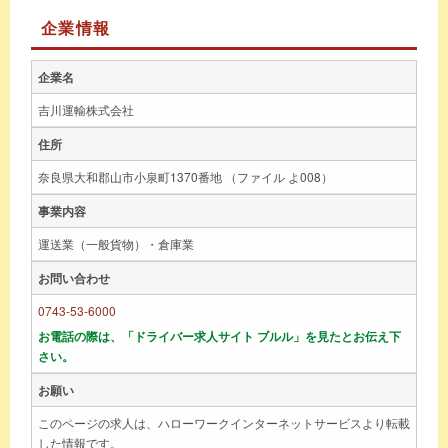
企業情報
企業名
吉川運輸株式会社
住所
奈良県大和郡山市小泉町1370番地 （ファイル よ008）
事業内容
運送業（一般貨物）・倉庫業
お問い合わせ
0743-53-6000
お電話の際は、「ドライバー求人サイト ブルル」を見たとお伝え下
さい。
お願い
このページの求人は、ハローワークインターネットサービスより転載
した情報です。