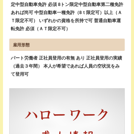
定中型自動車免許 必須 8トン限定中型自動車第二種免許
あれば尚可 中型自動車一種免許（8ｔ限定可）以上（Ａ
Ｔ限定不可） いずれかの資格を所持で可 普通自動車運
転免許 必須（ＡＴ限定不可）
雇用形態
パート労働者 正社員登用の有無 あり 正社員登用の実績
（過去３年間） 本人が希望であれば人員の空状況をみ
て登用可