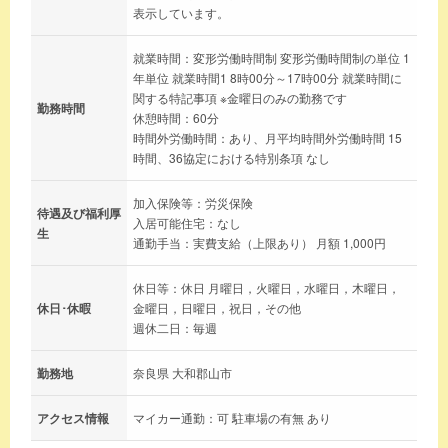
表示しています。
就業時間：変形労働時間制 変形労働時間制の単位 1
年単位 就業時間1 8時00分～17時00分 就業時間に
関する特記事項 ※金曜日のみの勤務です
勤務時間
休憩時間：60分
時間外労働時間：あり、月平均時間外労働時間 15
時間、36協定における特別条項 なし
加入保険等：労災保険
待遇及び福利厚
入居可能住宅：なし
生
通勤手当：実費支給（上限あり） 月額 1,000円
休日等：休日 月曜日，火曜日，水曜日，木曜日，
休日･休暇
金曜日，日曜日，祝日，その他
週休二日：毎週
勤務地
奈良県 大和郡山市
アクセス情報
マイカー通勤：可 駐車場の有無 あり