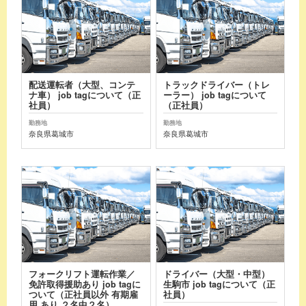
配送運転者（大型、コンテ
トラックドライバー（トレ
ナ車） job tagについて（正
ーラー） job tagについて
社員）
（正社員）
勤務地
勤務地
奈良県葛城市
奈良県葛城市
フォークリフト運転作業／
ドライバー（大型・中型）
免許取得援助あり job tagに
生駒市 job tagについて（正
ついて（正社員以外 有期雇
社員）
用 あり ２名中２名）