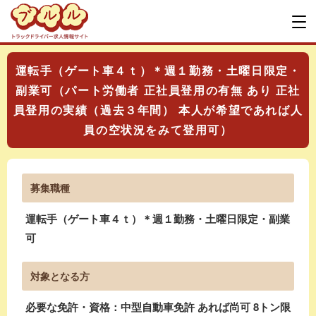
運転手（ゲート車４ｔ）＊週１勤務・土曜日限定・
副業可（パート労働者 正社員登用の有無 あり 正社
員登用の実績（過去３年間） 本人が希望であれば人
員の空状況をみて登用可）
募集職種
運転手（ゲート車４ｔ）＊週１勤務・土曜日限定・副業
可
対象となる方
必要な免許・資格：中型自動車免許 あれば尚可 8トン限