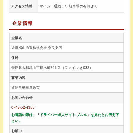
アクセス情報
マイカー通勤：可 駐車場の有無 あり
企業情報
企業名
近畿福山通運株式会社 奈良支店
住所
奈良県大和郡山市椎木町761-2 （ファイル き032）
事業内容
貨物自動車運送業
お問い合わせ
0743-52-4355
お電話の際は、「ドライバー求人サイト ブルル」を見たとお伝え下
さい。
お願い