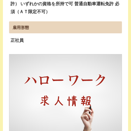
許） いずれかの資格を所持で可 普通自動車運転免許 必
須（ＡＴ限定不可）
雇用形態
正社員