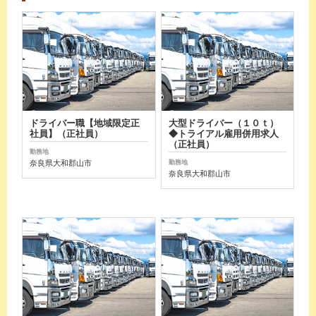
ドライバー職【地域限定正
大型ドライバー（１０ｔ）
社員】（正社員）
◆トライアル雇用併用求人
（正社員）
勤務地
奈良県大和郡山市
勤務地
奈良県大和郡山市