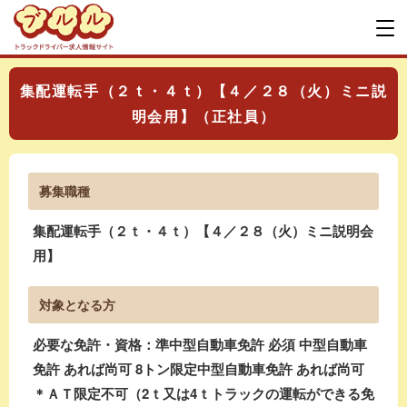
集配運転手（２ｔ・４ｔ）【４／２８（火）ミニ説
明会用】（正社員）
募集職種
集配運転手（２ｔ・４ｔ）【４／２８（火）ミニ説明会
用】
対象となる方
必要な免許・資格：準中型自動車免許 必須 中型自動車
免許 あれば尚可 8トン限定中型自動車免許 あれば尚可
＊ＡＴ限定不可（2ｔ又は4ｔトラックの運転ができる免