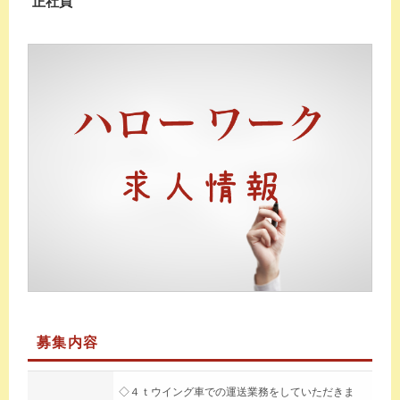
正社員
募集内容
◇４ｔウイング車での運送業務をしていただきま