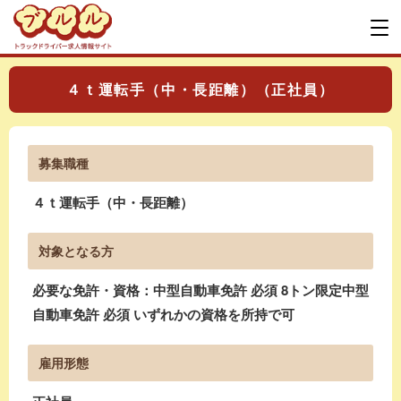
４ｔ運転手（中・長距離）（正社員）
募集職種
４ｔ運転手（中・長距離）
対象となる方
必要な免許・資格：中型自動車免許 必須 8トン限定中型
自動車免許 必須 いずれかの資格を所持で可
雇用形態