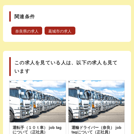
関連条件
奈良県の求人
葛城市の求人
この求人を見ている人は、以下の求人も見て
います
運転手（１０ｔ車） job tag
運輸ドライバー（奈良） job
について（正社員）
tagについて（正社員）