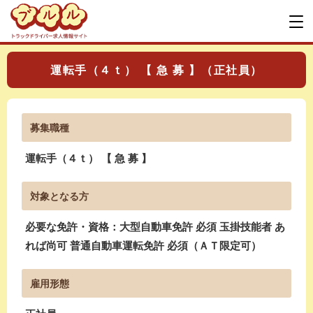
運転手（４ｔ） 【 急 募 】（正社員）
募集職種
運転手（４ｔ） 【 急 募 】
対象となる方
必要な免許・資格：大型自動車免許 必須 玉掛技能者 あ
れば尚可 普通自動車運転免許 必須（ＡＴ限定可）
雇用形態