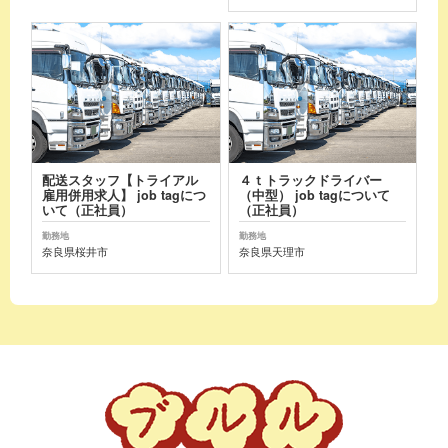
配送スタッフ【トライアル
４ｔトラックドライバー
雇用併用求人】 job tagにつ
（中型） job tagについて
いて（正社員）
（正社員）
勤務地
勤務地
奈良県桜井市
奈良県天理市