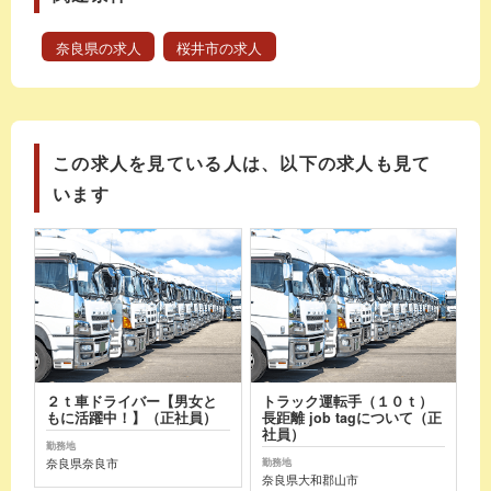
奈良県の求人
桜井市の求人
この求人を見ている人は、以下の求人も見て
います
２ｔ車ドライバー【男女と
トラック運転手（１０ｔ）
もに活躍中！】（正社員）
長距離 job tagについて（正
社員）
勤務地
奈良県奈良市
勤務地
奈良県大和郡山市