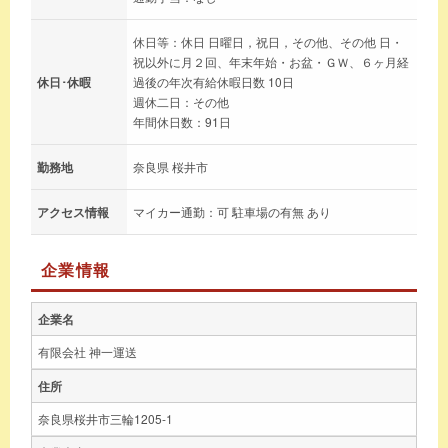
休日等：休日 日曜日，祝日，その他、その他 日・
祝以外に月２回、年末年始・お盆・ＧＷ、６ヶ月経
休日･休暇
過後の年次有給休暇日数 10日
週休二日：その他
年間休日数：91日
勤務地
奈良県 桜井市
アクセス情報
マイカー通勤：可 駐車場の有無 あり
企業情報
企業名
有限会社 神一運送
住所
奈良県桜井市三輪1205-1