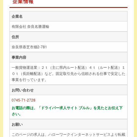
企業情報
企業名
有限会社 奈良名勝運輸
住所
奈良県香芝市畑2-781
事業内容
一般貨物運送業：２ｔ（主に県内ルート配送）４ｔ（ルート配送）１
０ｔ（長距離配送）など。固定取引先から信頼される仕事で安定した
事業を行っています。
お問い合わせ
0745-71-2728
お電話の際は、「ドライバー求人サイト ブルル」を見たとお伝え下
さい。
お願い
このページの求人は、ハローワークインターネットサービスより転載