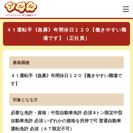
４ｔ運転手《急募》年間休日１２０【働きやすい職
場です】（正社員）
募集職種
４ｔ運転手《急募》年間休日１２０【働きやすい職場で
す】
対象となる方
必要な免許・資格：中型自動車免許 必須 8トン限定中型
自動車免許 必須 いずれかの資格を所持で可 普通自動車
運転免許 必須（ＡＴ限定不可）