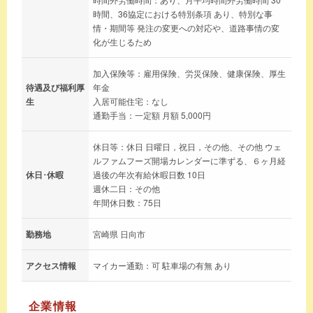
時間、36協定における特別条項 あり、特別な事
情・期間等 発注の変更への対応や、道路事情の変
化が生じるため
加入保険等：雇用保険、労災保険、健康保険、厚生
待遇及び福利厚
年金
生
入居可能住宅：なし
通勤手当：一定額 月額 5,000円
休日等：休日 日曜日，祝日，その他、その他 ウェ
ルファムフーズ開場カレンダーに準ずる、６ヶ月経
休日･休暇
過後の年次有給休暇日数 10日
週休二日：その他
年間休日数：75日
勤務地
宮崎県 日向市
アクセス情報
マイカー通勤：可 駐車場の有無 あり
企業情報