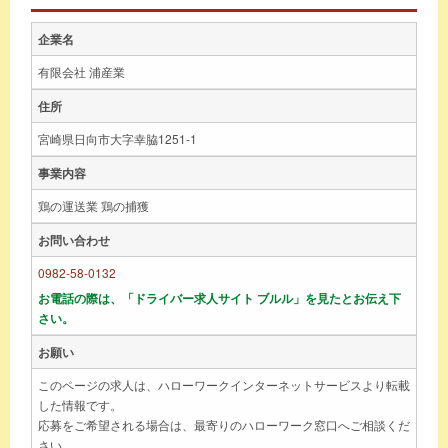
企業名
有限会社 浦産業
住所
宮崎県日向市大字幸脇1251-1
事業内容
鶏の運送業 鶏の捕獲
お問い合わせ
0982-58-0132
お電話の際は、「ドライバー求人サイト ブルル」を見たとお伝え下
さい。
お願い
このページの求人は、ハローワークインターネットサービスより転載
した情報です。
応募をご希望される場合は、最寄りのハローワーク窓口へご相談くだ
さい。