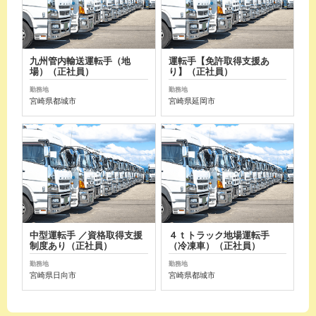
九州管内輸送運転手（地
運転手【免許取得支援あ
場）（正社員）
り】（正社員）
勤務地
勤務地
宮崎県都城市
宮崎県延岡市
中型運転手 ／資格取得支援
４ｔトラック地場運転手
制度あり（正社員）
（冷凍車）（正社員）
勤務地
勤務地
宮崎県日向市
宮崎県都城市