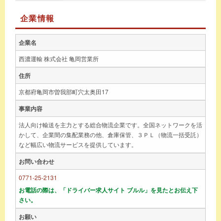
企業情報
企業名
西濃運輸 株式会社 亀岡営業所
住所
京都府亀岡市曽我部町穴太奥田17
事業内容
法人向け輸送を主力とする総合物流企業です。全国ネットワークを活
かして、企業間の集配業務の他、倉庫保管、３ＰＬ（物流一括受託）
など幅広い物流サービスを提供しています。
お問い合わせ
0771-25-2131
お電話の際は、「ドライバー求人サイト ブルル」を見たとお伝え下
さい。
お願い