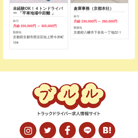
未経験OK！４トンドライバ
倉庫事務（京都本社）
ー 「平車地場中距離 」
給与
月給 230,000円 ～ 260,000円
給与
月給 250,000円 ～ 305,000円
勤務地
京都府八幡市下奈良一丁地22-1
勤務地
京都府京都市西京区桂上野今井町
104