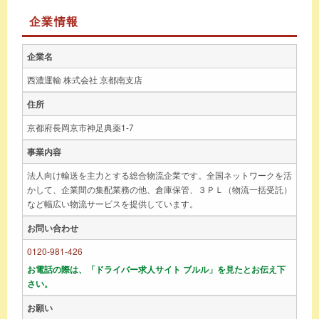
企業情報
企業名
西濃運輸 株式会社 京都南支店
住所
京都府長岡京市神足典薬1-7
事業内容
法人向け輸送を主力とする総合物流企業です。全国ネットワークを活
かして、企業間の集配業務の他、倉庫保管、３ＰＬ（物流一括受託）
など幅広い物流サービスを提供しています。
お問い合わせ
0120-981-426
お電話の際は、「ドライバー求人サイト ブルル」を見たとお伝え下
さい。
お願い