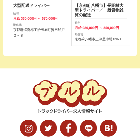
大型配送ドライバー
【京都府八幡市】長距離大
型ドライバー／一般貨物雑
給与
貨の配送
月給 350,000円 ～ 570,000円
給与
勤務地
月給 280,000円 ～ 350,000円
京都府綴喜郡宇治田原町贄田船戸
勤務地
２－８
京都府八幡市上津屋中堤150-1