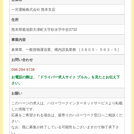
一宮運輸株式会社 熊本支店
住所
熊本県菊池郡大津町大字杉水字中谷3732
事業内容
倉庫業、一般貨物運送業、構内請負業務 ［３８０５－ ５６３－５］
お問い合わせ
096-294-9138
お電話の際は、「ドライバー求人サイト ブルル」を見たとお伝え下
さい。
お願い
このページの求人は、ハローワークインターネットサービスより転載
した情報です。
応募をご希望される場合は、最寄りのハローワーク窓口へご相談くだ
さい。
なお、既に募集が終了している可能性もございますので御了承下さ
い。