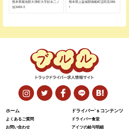
熊本県菊池郡大津町大字杉水二ノ
熊本県上益城郡御船町辺田見386-
迫3469-5
1
ホーム
ドライバー’ｓコンテンツ
よくあるご質問
ドライバー食堂
お問い合わせ
アイツの給与明細