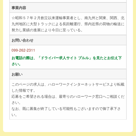
事業内容
☆昭和５７年２月創立以来運輸事業者とし、南九州と関東、関西、北
九州地区に大型トラックによる長距離運行、県内近県の荷物の輸送に
努力し業績の進展により今日に至っている。
お問い合わせ
099-262-2311
お電話の際は、「ドライバー求人サイト ブルル」を見たとお伝え下
さい。
お願い
このページの求人は、ハローワークインターネットサービスより転載
した情報です。
応募をご希望される場合は、最寄りのハローワーク窓口へご相談くだ
さい。
なお、既に募集が終了している可能性もございますので御了承下さ
い。