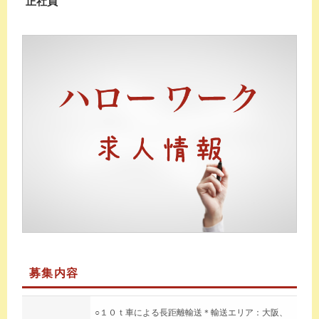
正社員
募集内容
○１０ｔ車による長距離輸送＊輸送エリア：大阪、