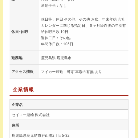
通勤手当：なし
休日等：休日 その他、その他 お盆、年末年始 会社
カレンダーに準じる指定日、６ヶ月経過後の年次有
休日･休暇
給休暇日数 10日
週休二日：その他
年間休日数：105日
勤務地
鹿児島県 鹿児島市
アクセス情報
マイカー通勤：可 駐車場の有無 あり
企業情報
企業名
セイコー運輸 株式会社
住所
鹿児島県鹿児島市谷山港2丁目5-32