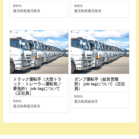
勤務地
勤務地
鹿児島県鹿児島市
鹿児島県鹿児島市
トラック運転手（大型トラ
ダンプ運転手（姶良営業
ック・トレーラ―運転有／
所） job tagについて（正社
要免許） job tagについて
員）
（正社員）
勤務地
鹿児島県姶良市
勤務地
鹿児島県鹿児島市