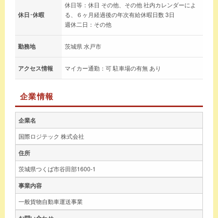
休日等：休日 その他、その他 社内カレンダーによ
休日･休暇
る、６ヶ月経過後の年次有給休暇日数 3日
週休二日：その他
勤務地
茨城県 水戸市
アクセス情報
マイカー通勤：可 駐車場の有無 あり
企業情報
企業名
国際ロジテック 株式会社
住所
茨城県つくば市谷田部1600-1
事業内容
一般貨物自動車運送事業
お問い合わせ