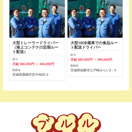
大型トレーラードライバー
大型10t冷蔵車での食品ルー
（海上コンテナの定期ルー
ト配送ドライバー
ト配送）
給与
月給 300,000円 ～ 380,000円
給与
月給 360,000円 ～ 440,000円
勤務地
茨城県稲敷市江戸崎みらい2－3
勤務地
茨城県鹿嶋市宮中4625-3