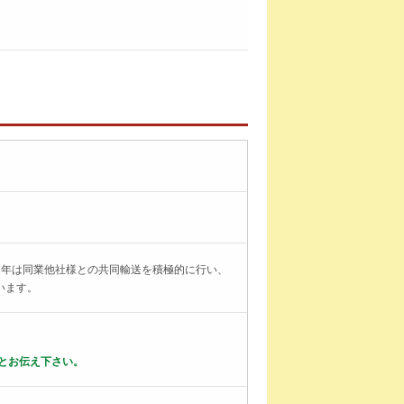
近年は同業他社様との共同輸送を積極的に行い、
います。
とお伝え下さい。