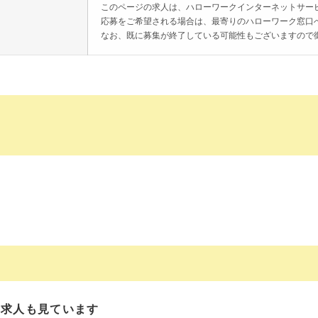
このページの求人は、ハローワークインターネットサー
応募をご希望される場合は、最寄りのハローワーク窓口
なお、既に募集が終了している可能性もございますので
の求人も見ています