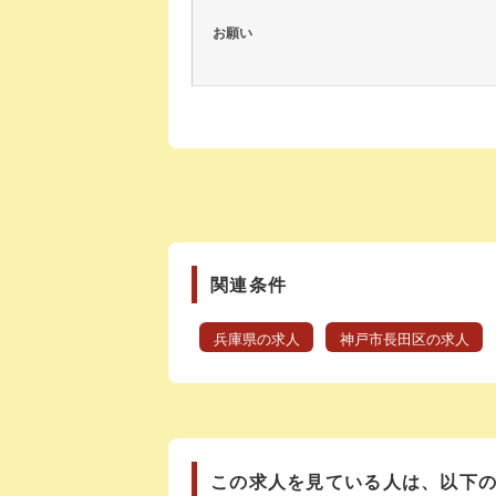
お願い
関連条件
兵庫県の求人
神戸市長田区の求人
この求人を見ている人は、以下