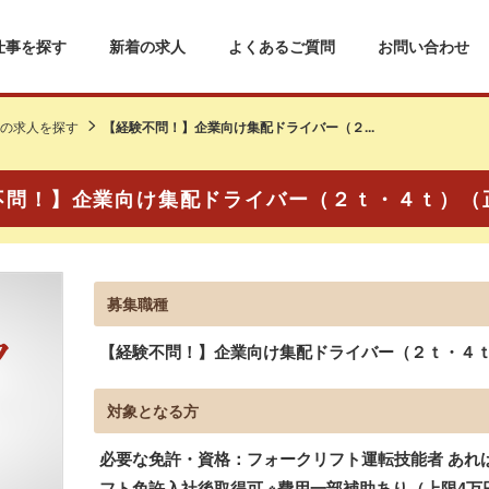
仕事を探す
新着の求人
よくあるご質問
お問い合わせ
の求人を探す
【経験不問！】企業向け集配ドライバー（２...
不問！】企業向け集配ドライバー（２ｔ・４ｔ）（
募集職種
【経験不問！】企業向け集配ドライバー（２ｔ・４
対象となる方
必要な免許・資格：フォークリフト運転技能者 あれば
フト免許入社後取得可 ※費用一部補助あり（上限4万