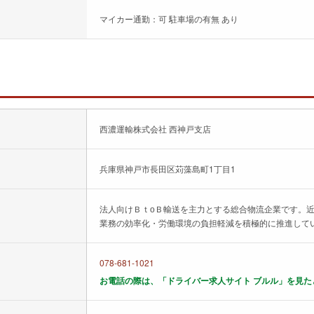
マイカー通勤：可 駐車場の有無 あり
西濃運輸株式会社 西神戸支店
兵庫県神戸市長田区苅藻島町1丁目1
法人向けＢｔоＢ輸送を主力とする総合物流企業です。
業務の効率化・労働環境の負担軽減を積極的に推進して
078-681-1021
お電話の際は、「ドライバー求人サイト ブルル」を見た