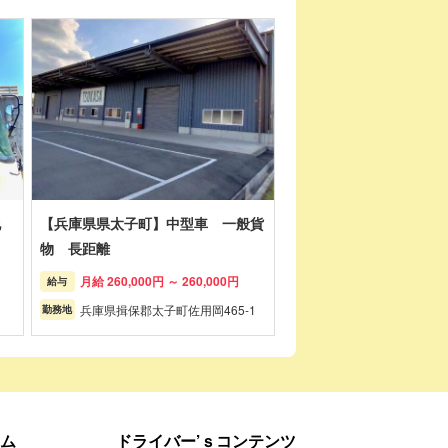
地
【兵庫県県太子町】中型車 一般貨
物 長距離
月給 260,000円 ～ 260,000円
給与
兵庫県揖保郡太子町佐用岡465-1
勤務地
ム
ドライバー’ｓコンテンツ