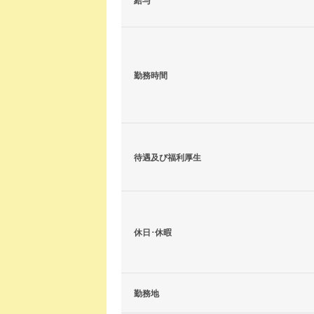
給与
勤務時間
待遇及び福利厚生
休日･休暇
勤務地