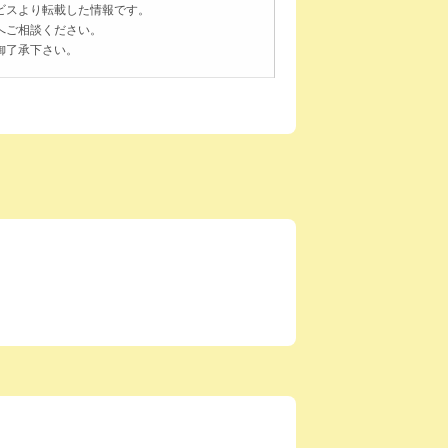
ビスより転載した情報です。
へご相談ください。
御了承下さい。