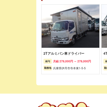
2Tアルミバン車ドライバー
4
月給 278,000円 ～ 278,000円
給与
兵庫県伊丹市寺本東1-5-5
勤務地
勤