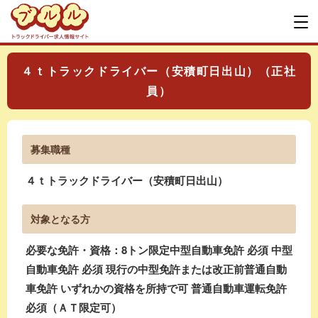
４ｔトラックドライバー（安積町日出山）（正社
員）
募集職種
４ｔトラックドライバー（安積町日出山）
対象となる方
必要な免許・資格：8トン限定中型自動車免許 必須 中型
自動車免許 必須 現行の中型免許または改正前普通自動
車免許 いずれかの資格を所持で可 普通自動車運転免許
必須（ＡＴ限定可）