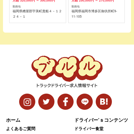
月給 320,000円 ～ 350,000円
月給 250,000円 ～ 270,000円
勤務地
勤務地
福岡県糟屋郡宇美町貴船４－１２
福岡県福岡市博多区御供所町9-
２４－１
11-105
ホーム
ドライバー’ｓコンテンツ
よくあるご質問
ドライバー食堂