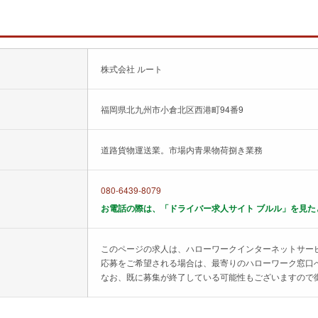
株式会社 ルート
福岡県北九州市小倉北区西港町94番9
道路貨物運送業。市場内青果物荷捌き業務
080-6439-8079
お電話の際は、「ドライバー求人サイト ブルル」を見た
このページの求人は、ハローワークインターネットサー
応募をご希望される場合は、最寄りのハローワーク窓口
なお、既に募集が終了している可能性もございますので