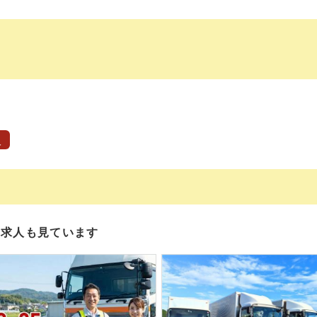
人
の求人も見ています