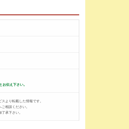
とお伝え下さい。
ビスより転載した情報です。
へご相談ください。
御了承下さい。