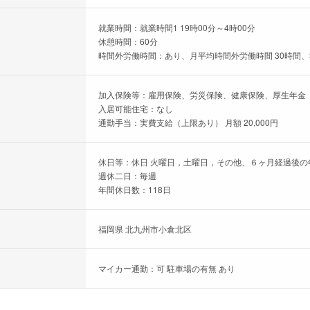
就業時間：就業時間1 19時00分～4時00分
休憩時間：60分
時間外労働時間：あり、月平均時間外労働時間 30時間、
加入保険等：雇用保険、労災保険、健康保険、厚生年金
入居可能住宅：なし
通勤手当：実費支給（上限あり） 月額 20,000円
休日等：休日 火曜日，土曜日，その他、６ヶ月経過後の年
週休二日：毎週
年間休日数：118日
福岡県 北九州市小倉北区
マイカー通勤：可 駐車場の有無 あり