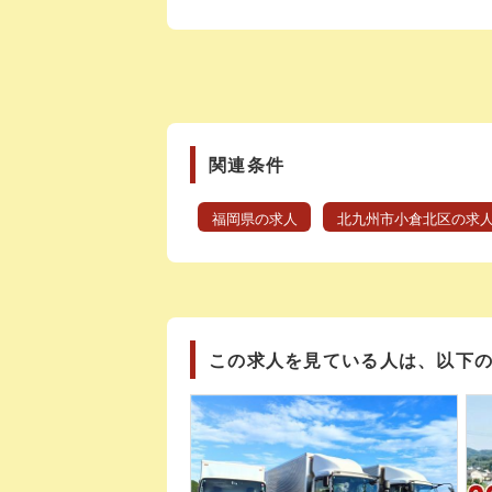
関連条件
福岡県の求人
北九州市小倉北区の求
この求人を見ている人は、以下