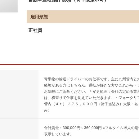
雇用形態
正社員
青果物の輸送ドライバーのお仕事です。主に九州管内と
経験がある方はもちろん、運転が好きな方やこれからト
お気軽にご応募ください。＊変更範囲：会社の定める業
は、横乗りで仕事を覚えていただきます。・フォークリ
管内（４ｔ） ３７５，０００円（諸手当込み）大阪・名
み）
合計賃金：300,000円～360,000円 ※フルタイム
表示しています。