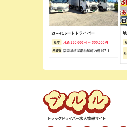
2t～4tルートドライバー
地
月給 250,000円 ～ 300,000円
給与
福岡県糟屋郡粕屋町内橋197-1
勤務地
勤