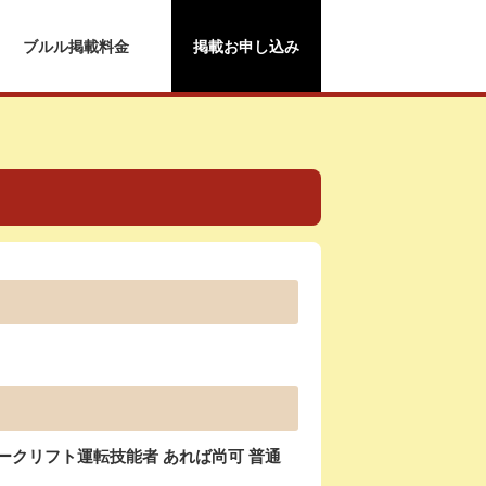
ブルル掲載料金
掲載お申し込み
ークリフト運転技能者 あれば尚可 普通