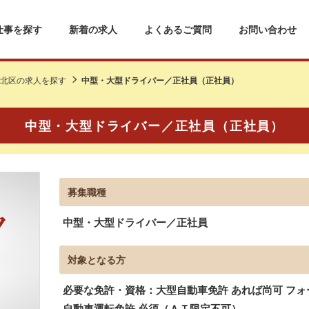
仕事を探す
新着の求人
よくあるご質問
お問い合わせ
北区の求人を探す
中型・大型ドライバー／正社員（正社員）
中型・大型ドライバー／正社員（正社員）
募集職種
中型・大型ドライバー／正社員
対象となる方
必要な免許・資格：大型自動車免許 あれば尚可 フォ
自動車運転免許 必須（ＡＴ限定不可）