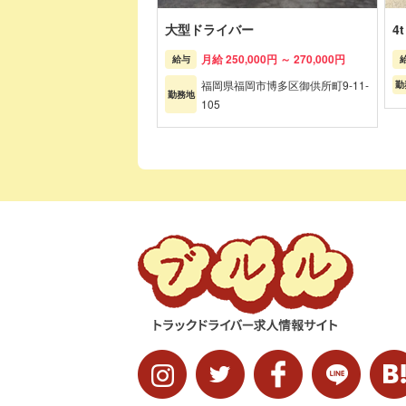
大型ドライバー
4
月給 250,000円 ～ 270,000円
給与
福岡県福岡市博多区御供所町9-11-
勤
勤務地
105