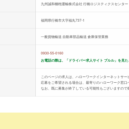
九州誠和梱枹運輸株式会社 行橋ロジスティクスセンター
福岡県行橋市大字福丸737-1
一般貨物輸送 自動車部品輸送 倉庫保管業務
0930-55-0160
お電話の際は、「ドライバー求人サイト ブルル」を見た
このページの求人は、ハローワークインターネットサー
応募をご希望される場合は、最寄りのハローワーク窓口
なお、既に募集が終了している可能性もございますので