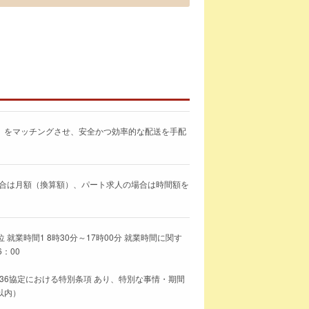
」をマッチングさせ、安全かつ効率的な配送を手配
求人の場合は月額（換算額）、パート求人の場合は時間額を
就業時間1 8時30分～17時00分 就業時間に関す
6：00
36協定における特別条項 あり、特別な事情・期間
以内）