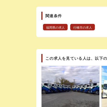
関連条件
福岡県の求人
行橋市の求人
この求人を見ている人は、以下