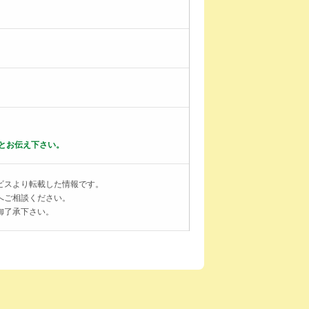
とお伝え下さい。
ビスより転載した情報です。
へご相談ください。
御了承下さい。