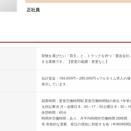
正社員
荷物を運びたい「荷主」と、トラックを持つ「運送会社
する業務です。 【変更の範囲：変更なし】
合計賃金：184,000円～280,000円 ※フルタイム
表示しています。
就業時間：変形労働時間制 変形労働時間制の単位 1年単位 
る特記事項 月～金曜日 8：30～17：00土曜日 8：30～1
休憩時間：60分
時間外労働時間：あり、月平均時間外労働時間 26時間、
等 突発的な需要、発注の増加に対処する為（年960時間