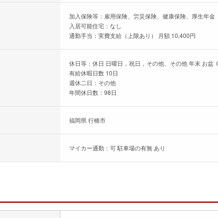
加入保険等：雇用保険、労災保険、健康保険、厚生年金
入居可能住宅：なし
通勤手当：実費支給（上限あり） 月額 10,400円
休日等：休日 日曜日，祝日，その他、その他 年末 お盆
有給休暇日数 10日
週休二日：その他
年間休日数：98日
福岡県 行橋市
マイカー通勤：可 駐車場の有無 あり