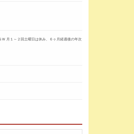
 ＧＷ 月１～２回土曜日は休み、６ヶ月経過後の年次