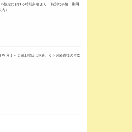
36協定における特別条項 あり、特別な事情・期間
以内）
 ＧＷ 月１～２回土曜日は休み、６ヶ月経過後の年次