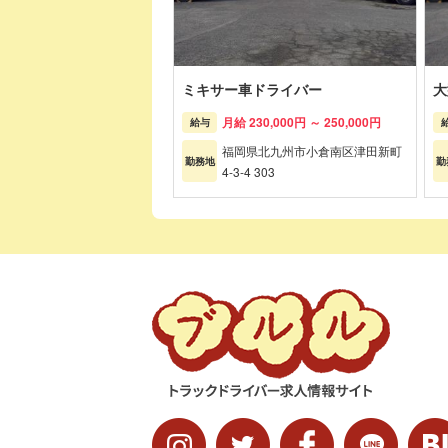
ミキサー車ドライバー
大
月給 230,000円 ～ 250,000円
給与
福岡県北九州市小倉南区津田新町
勤務地
勤
4-3-4 303