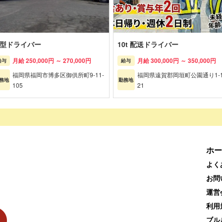
型ドライバー
10t 配送ドライバー
月給 250,000円 ～ 270,000円
月給 300,000円 ～ 350,000円
給与
給与
福岡県福岡市博多区御供所町9-11-
福岡県遠賀郡岡垣町公園通り1-1
務地
勤務地
105
21
ホー
よく
お問
運営
利用
ブル