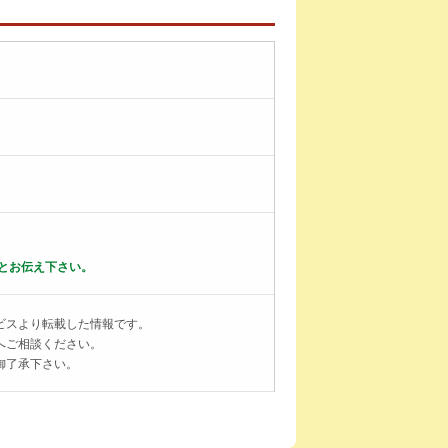
とお伝え下さい。
ビスより転載した情報です。
へご相談ください。
御了承下さい。