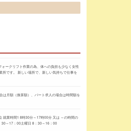
フォークリフト作業の為、体への負担も少なく女性
業所です。 新しい場所で、新しい気持ちで仕事を
求人の場合は月額（換算額）、パート求人の場合は時間額を
就業時間1 8時30分～17時00分 又は ～の時間の
～17：00土曜日 8：30～16：00