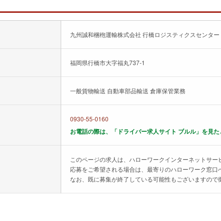
九州誠和梱枹運輸株式会社 行橋ロジスティクスセンター
福岡県行橋市大字福丸737-1
一般貨物輸送 自動車部品輸送 倉庫保管業務
0930-55-0160
お電話の際は、「ドライバー求人サイト ブルル」を見た
このページの求人は、ハローワークインターネットサー
応募をご希望される場合は、最寄りのハローワーク窓口
なお、既に募集が終了している可能性もございますので