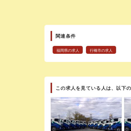
関連条件
福岡県の求人
行橋市の求人
この求人を見ている人は、以下