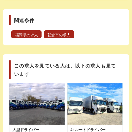
関連条件
福岡県の求人
朝倉市の求人
この求人を見ている人は、以下の求人も見て
います
大型ドライバー
4t ルートドライバー