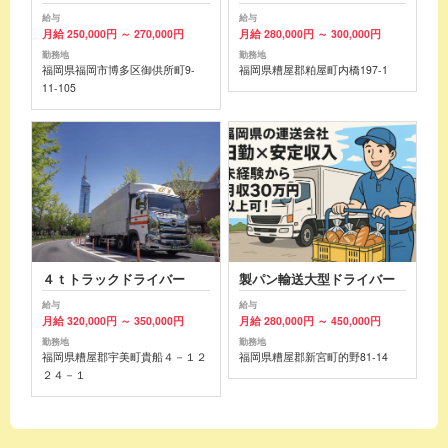
給与
給与
月給 250,000円 ～ 270,000円
月給 280,000円 ～ 300,000円
勤務地
勤務地
福岡県福岡市博多区御供所町9-
福岡県糟屋郡粕屋町内橋197-1
11-105
４ｔトラックドライバー
製パン輸送大型ドライバー
給与
給与
月給 320,000円 ～ 350,000円
月給 280,000円 ～ 450,000円
勤務地
勤務地
福岡県糟屋郡宇美町貴船４－１２
福岡県糟屋郡新宮町的野81-14
２４－１