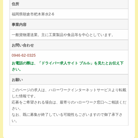
住所
福岡県朝倉市杷木寒水2-6
事業内容
一般貨物運送業。主に工業製品や食品等を中心としています。
お問い合わせ
0946-62-0325
お電話の際は、「ドライバー求人サイト ブルル」を見たとお伝え下
さい。
お願い
このページの求人は、ハローワークインターネットサービスより転載
した情報です。
応募をご希望される場合は、最寄りのハローワーク窓口へご相談くだ
さい。
なお、既に募集が終了している可能性もございますので御了承下さ
い。