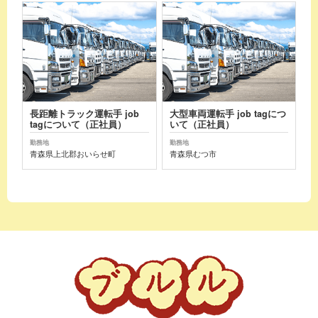
長距離トラック運転手 job
大型車両運転手 job tagにつ
tagについて（正社員）
いて（正社員）
勤務地
勤務地
青森県上北郡おいらせ町
青森県むつ市