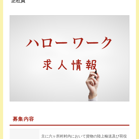
正社員
募集内容
主に六ヶ所村村内において貨物の陸上輸送及び荷役