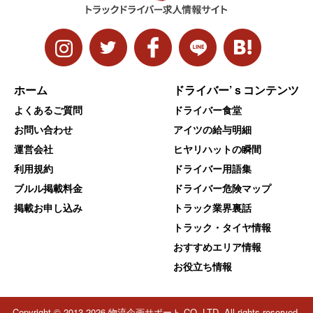
ホーム
ドライバー’ｓコンテンツ
よくあるご質問
ドライバー食堂
お問い合わせ
アイツの給与明細
運営会社
ヒヤリハットの瞬間
利用規約
ドライバー用語集
ブルル掲載料金
ドライバー危険マップ
掲載お申し込み
トラック業界裏話
トラック・タイヤ情報
おすすめエリア情報
お役立ち情報
Copyright © 2013-2026 物流企画サポート CO.,LTD. All rights reserved.