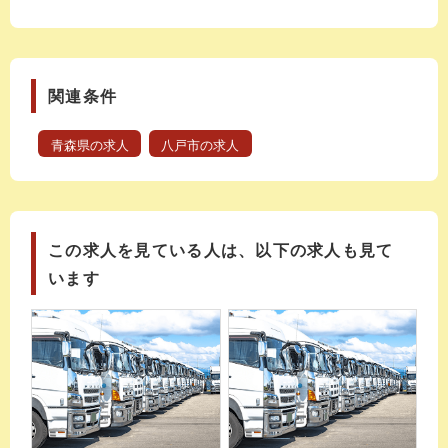
関連条件
青森県の求人
八戸市の求人
この求人を見ている人は、以下の求人も見て
います