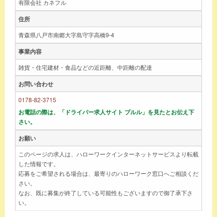
有限会社 カネフル
住所
青森県八戸市南郷大字島守字高橋9-4
事業内容
雑貨・住宅建材・食品などの近距離、中距離の配達
お問い合わせ
0178-82-3715
お電話の際は、「ドライバー求人サイト ブルル」を見たとお伝え下
さい。
お願い
このページの求人は、ハローワークインターネットサービスより転載
した情報です。
応募をご希望される場合は、最寄りのハローワーク窓口へご相談くだ
さい。
なお、既に募集が終了している可能性もございますので御了承下さ
い。