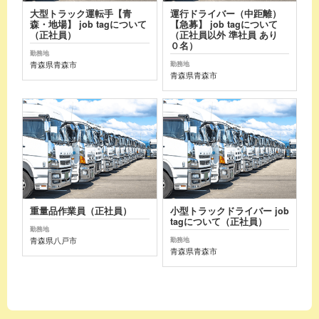
大型トラック運転手【青
運行ドライバー（中距離）
森・地場】 job tagについて
【急募】 job tagについて
（正社員）
（正社員以外 準社員 あり
０名）
勤務地
青森県青森市
勤務地
青森県青森市
重量品作業員（正社員）
小型トラックドライバー job
tagについて（正社員）
勤務地
青森県八戸市
勤務地
青森県青森市