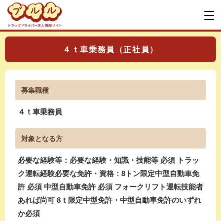
４ｔ車乗務員（正社員）
募集職種
４ｔ車乗務員
対象となる方
必要な経験等：必要な経験・知識・技能等 必須 トラッ
ク運転経験必要な免許・資格：8トン限定中型自動車免
許 必須 中型自動車免許 必須 フォークリフト運転技能者
あれば尚可 8ｔ限定中型免許・中型自動車免許のいずれ
か必須