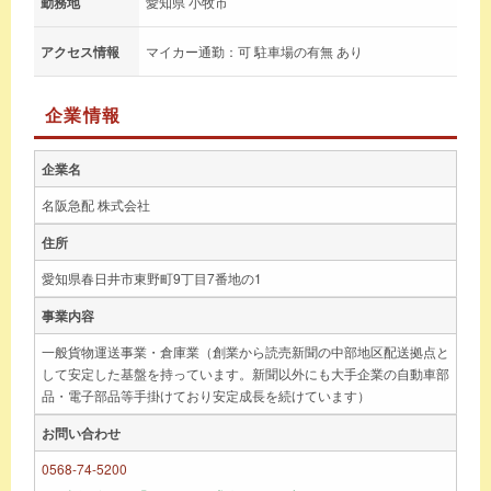
勤務地
愛知県 小牧市
アクセス情報
マイカー通勤：可 駐車場の有無 あり
企業情報
企業名
名阪急配 株式会社
住所
愛知県春日井市東野町9丁目7番地の1
事業内容
一般貨物運送事業・倉庫業（創業から読売新聞の中部地区配送拠点と
して安定した基盤を持っています。新聞以外にも大手企業の自動車部
品・電子部品等手掛けており安定成長を続けています）
お問い合わせ
0568-74-5200