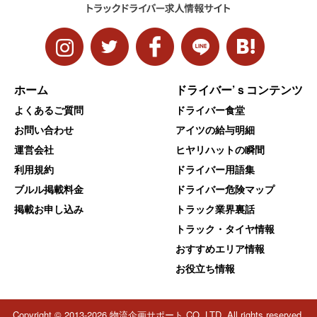
ホーム
ドライバー’ｓコンテンツ
よくあるご質問
ドライバー食堂
お問い合わせ
アイツの給与明細
運営会社
ヒヤリハットの瞬間
利用規約
ドライバー用語集
ブルル掲載料金
ドライバー危険マップ
掲載お申し込み
トラック業界裏話
トラック・タイヤ情報
おすすめエリア情報
お役立ち情報
Copyright © 2013-2026 物流企画サポート CO.,LTD. All rights reserved.