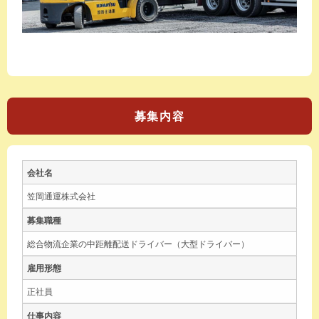
募集内容
会社名
笠岡通運株式会社
募集職種
総合物流企業の中距離配送ドライバー（大型ドライバー）
雇用形態
正社員
仕事内容