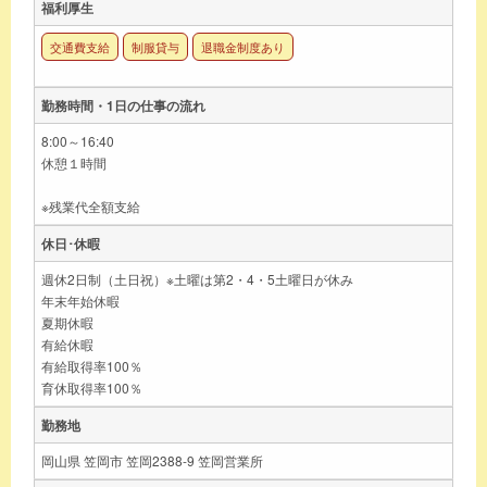
福利厚生
交通費支給
制服貸与
退職金制度あり
勤務時間・1日の仕事の流れ
8:00～16:40
休憩１時間
※残業代全額支給
休日･休暇
週休2日制（土日祝）※土曜は第2・4・5土曜日が休み
年末年始休暇
夏期休暇
有給休暇
有給取得率100％
育休取得率100％
勤務地
岡山県 笠岡市 笠岡2388-9 笠岡営業所