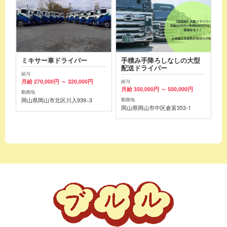
ミキサー車ドライバー
手積み手降ろしなしの大型
配送ドライバー
給与
月給 270,000円 ～ 320,000円
給与
月給 350,000円 ～ 500,000円
勤務地
岡山県岡山市北区川入939−3
勤務地
岡山県岡山市中区倉富353-1