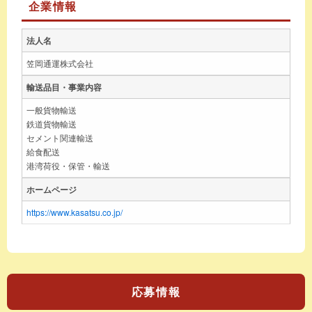
企業情報
法人名
笠岡通運株式会社
輸送品目・事業内容
一般貨物輸送
鉄道貨物輸送
セメント関連輸送
給食配送
港湾荷役・保管・輸送
ホームページ
https://www.kasatsu.co.jp/
応募情報