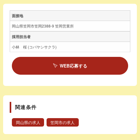
面接地
岡山県笠岡市笠岡2388-9 笠岡営業所
採用担当者
小林 桜 (コバヤシサクラ)
WEB応募する
関連条件
岡山県の求人
笠岡市の求人