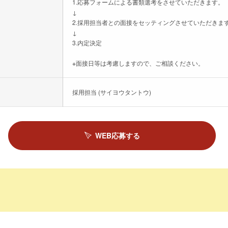
1.応募フォームによる書類選考をさせていただきます。
↓
2.採用担当者との面接をセッティングさせていただきま
↓
3.内定決定
※面接日等は考慮しますので、ご相談ください。
採用担当 (サイヨウタントウ)
WEB応募する