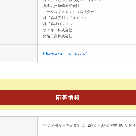
丸全九州運輸株式会社
マツダロジスティクス株式会社
株式会社安川ロジステック
株式会社ロジコム
ライオン株式会社
錦陵工業株式会社
http://www.shinkuma.co.jp/
応募情報
◎ ご応募から内定までは、2週間～3週間程度頂いてお