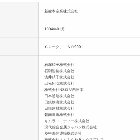
新熊本産業株式会社
1994年01月
Ｇマーク、ＩＳＯ9001
石塚硝子株式会社
石硝運輸株式会社
浅井硝子株式会社
出光NTG株式会社
株式会社NSロジ西日本
日本通運株式会社
日鉄物流株式会社
日鉄建材株式会社
碧南運送株式会社
キムラユニティー株式会社
現代綜合金属ジャパン株式会社
菱中海陸運輸株式会社
株式会社さんふらわあエクスプレス