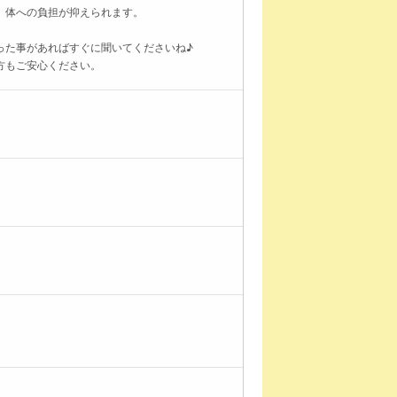
、体への負担が抑えられます。
った事があればすぐに聞いてくださいね♪
方もご安心ください。