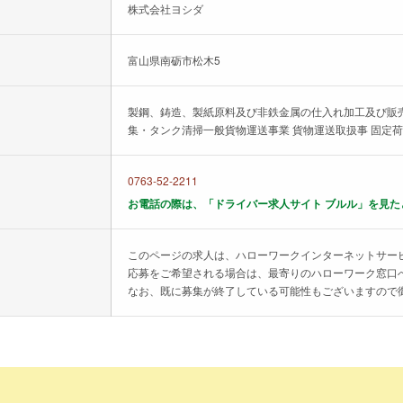
株式会社ヨシダ
富山県南砺市松木5
製鋼、鋳造、製紙原料及び非鉄金属の仕入れ加工及び販売
集・タンク清掃一般貨物運送事業 貨物運送取扱事 固定
0763-52-2211
お電話の際は、「ドライバー求人サイト ブルル」を見た
このページの求人は、ハローワークインターネットサー
応募をご希望される場合は、最寄りのハローワーク窓口
なお、既に募集が終了している可能性もございますので