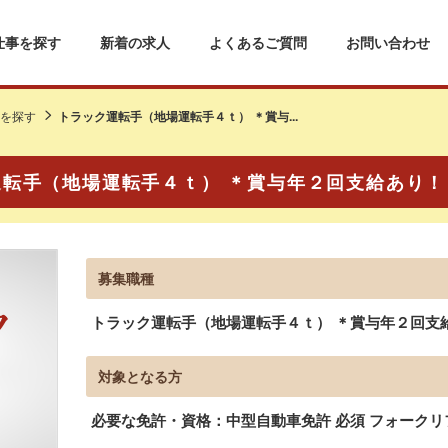
仕事を探す
新着の求人
よくあるご質問
お問い合わせ
を探す
トラック運転手（地場運転手４ｔ） ＊賞与...
運転手（地場運転手４ｔ） ＊賞与年２回支給あり！
募集職種
トラック運転手（地場運転手４ｔ） ＊賞与年２回支
対象となる方
必要な免許・資格：中型自動車免許 必須 フォークリ