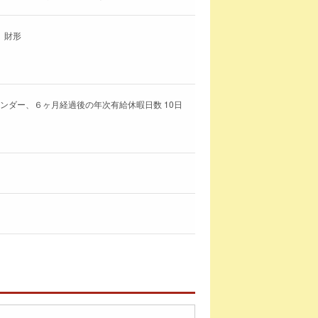
、財形
ンダー、６ヶ月経過後の年次有給休暇日数 10日