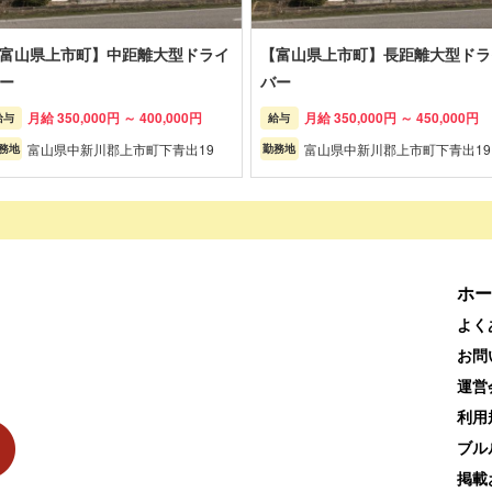
富山県上市町】中距離大型ドライ
【富山県上市町】長距離大型ドラ
ー
バー
月給 350,000円 ～ 400,000円
月給 350,000円 ～ 450,000円
給与
給与
富山県中新川郡上市町下青出19
富山県中新川郡上市町下青出19
務地
勤務地
ホー
よく
お問
運営
利用
ブル
掲載