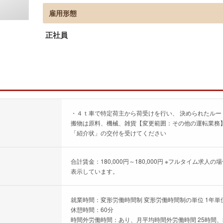
雇用形態
正社員
・４ｔ車で特定荷主から荷受けを行い、 決められたル
搬物は原料、機械、雑貨【変更範囲：その他の運転業務
「紹介状」の交付を受けてください
合計賃金：180,000円～180,000円 ※フルタイム
表示しています。
就業時間：変形労働時間制 変形労働時間制の単位 1年単位 
休憩時間：60分
時間外労働時間：あり、月平均時間外労働時間 25時間、