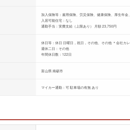
加入保険等：雇用保険、労災保険、健康保険、厚生年金
入居可能住宅：なし
通勤手当：実費支給（上限あり） 月額 23,750円
休日等：休日 日曜日，祝日，その他、その他 ＊会社カレ
週休二日：その他
年間休日数：122日
富山県 南砺市
マイカー通勤：可 駐車場の有無 あり