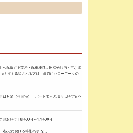
ートへ配送する業務・配車地域は旧福光地内・主な運
】※面接を希望される方は、事前にハローワークの
求人の場合は月額（換算額）、パート求人の場合は時間額を
就業時間1 8時00分～17時00分
36協定における特別条項 なし