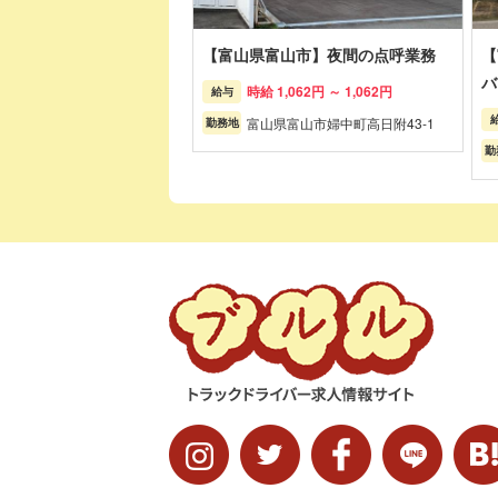
【富山県富山市】夜間の点呼業務
【
バ
時給 1,062円 ～ 1,062円
給与
富山県富山市婦中町高日附43-1
勤務地
勤