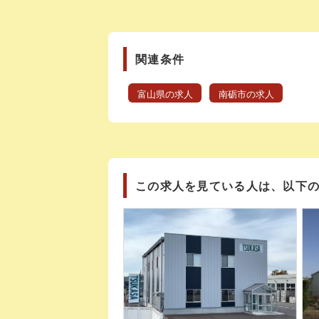
関連条件
富山県の求人
南砺市の求人
この求人を見ている人は、以下