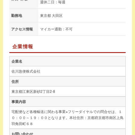
週休二日：毎週
勤務地
東京都 大田区
アクセス情報
マイカー通勤：不可
企業情報
企業名
佐川急便株式会社
住所
東京都江東区新砂2丁目2-8
事業内容
宅配便など各種輸送に関わる事業※フリーダイヤルでの問合せは、１
０：００～１９：００となります。本社住所：京都府京都市南区上鳥
羽角田町６８
お問い合わせ