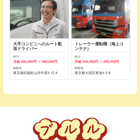
大手コンビニへのルート配
トレーラー運転職（海上コ
送ドライバー
ンテナ）
給与
給与
月給 300,000円 ～ 390,000円
月給 350,000円 ～ 500,000円
勤務地
勤務地
東京都武蔵村山市中原4-12-4
東京都大田区東海4-3-8