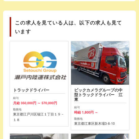
この求人を見ている人は、以下の求人も見て
います
トラックドライバー
ビックカメラグループの中
型トラックドライバー 江
給与
東
月給 350,000円 ～ 570,000円
給与
勤務地
時給 1,800円 ～
東京都江戸川区瑞江１丁目１９－
勤務地
１８
東京都江東区新木場3-6-10