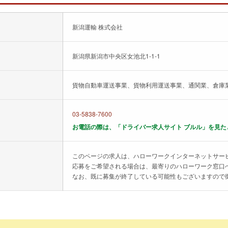
新潟運輸 株式会社
新潟県新潟市中央区女池北1-1-1
貨物自動車運送事業、貨物利用運送事業、通関業、倉庫
03-5838-7600
お電話の際は、「ドライバー求人サイト ブルル」を見た
このページの求人は、ハローワークインターネットサー
応募をご希望される場合は、最寄りのハローワーク窓口
なお、既に募集が終了している可能性もございますので