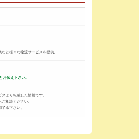
業など様々な物流サービスを提供。
とお伝え下さい。
ビスより転載した情報です。
へご相談ください。
御了承下さい。