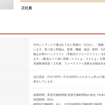
正社員
日中にトラックで運ばれてきた荷物の「仕分け」「運搬
います。取り扱う荷物は、家電・機械・食品・飲料・日
物は台車やハンドリフト（手動式のフォークリフト）を
ます。※配送ルート毎に荷物（１０ｋｇ～３０ｋｇ）を
未経験者歓迎！入社後、フォークリフト資格を全額会社
合計賃金：212,700円～213,400円 ※フルタイム
表示しています。
就業時間：変形労働時間制 変形労働時間制の単位 1年単位 
休憩時間：60分
時間外労働時間：あり、月平均時間外労働時間 26時間、