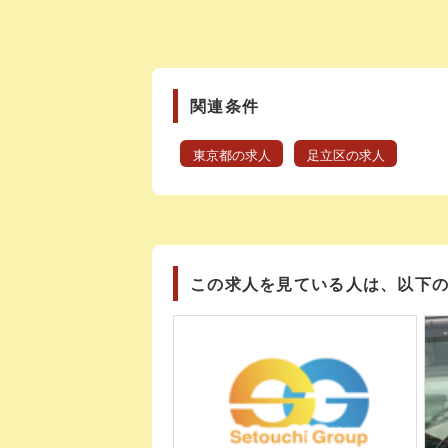
関連条件
東京都の求人
足立区の求人
この求人を見ている人は、以下