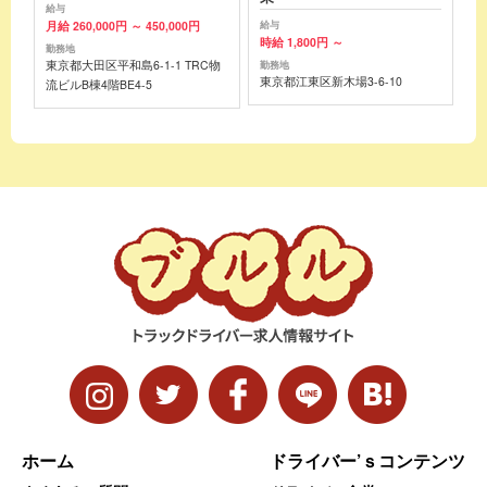
給与
月給 260,000円 ～ 450,000円
給与
時給 1,800円 ～
勤務地
東京都大田区平和島6-1-1 TRC物
勤務地
東京都江東区新木場3-6-10
流ビルB棟4階BE4-5
ホーム
ドライバー’ｓコンテンツ