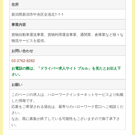
住所
新潟県新潟市中央区女池北1-1-1
事業内容
貨物自動車運送事業、貨物利用運送事業、通関業、倉庫業など様々な
物流サービスを提供。
お問い合わせ
03-3762-8282
お電話の際は、「ドライバー求人サイト ブルル」を見たとお伝え下
さい。
お願い
このページの求人は、ハローワークインターネットサービスより転載
した情報です。
応募をご希望される場合は、最寄りのハローワーク窓口へご相談くだ
さい。
なお、既に募集が終了している可能性もございますので御了承下さ
い。