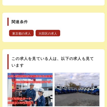
関連条件
東京都の求人
大田区の求人
この求人を見ている人は、以下の求人も見て
います