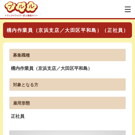
構内作業員（京浜支店／大田区平和島）（正社員）
募集職種
構内作業員（京浜支店／大田区平和島）
対象となる方
雇用形態
正社員