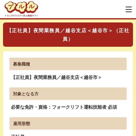
【正社員】夜間業務員／越谷支店＜越谷市＞（正社
員）
募集職種
【正社員】夜間業務員／越谷支店＜越谷市＞
対象となる方
必要な免許・資格：フォークリフト運転技能者 必須
雇用形態