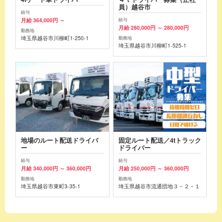
員）越谷市
給与
月給 364,000円 ～
給与
月給 280,000円 ～ 280,000円
勤務地
埼玉県越谷市川柳町1-250-1
勤務地
埼玉県越谷市川柳町1-525-1
地場のルート配送ドライバ
固定ルート配送／4tトラック
ー
ドライバー
給与
給与
月給 340,000円 ～ 360,000円
月給 250,000円 ～ 360,000円
勤務地
勤務地
埼玉県越谷市東町3-35-1
埼玉県越谷市流通団地３－２－１