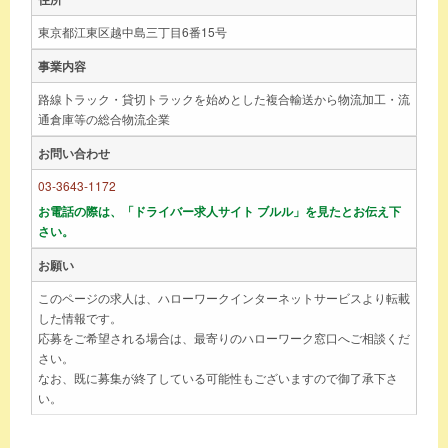
東京都江東区越中島三丁目6番15号
事業内容
路線卜ラック・貸切トラックを始めとした複合輸送から物流加工・流
通倉庫等の総合物流企業
お問い合わせ
03-3643-1172
お電話の際は、「ドライバー求人サイト ブルル」を見たとお伝え下
さい。
お願い
このページの求人は、ハローワークインターネットサービスより転載
した情報です。
応募をご希望される場合は、最寄りのハローワーク窓口へご相談くだ
さい。
なお、既に募集が終了している可能性もございますので御了承下さ
い。