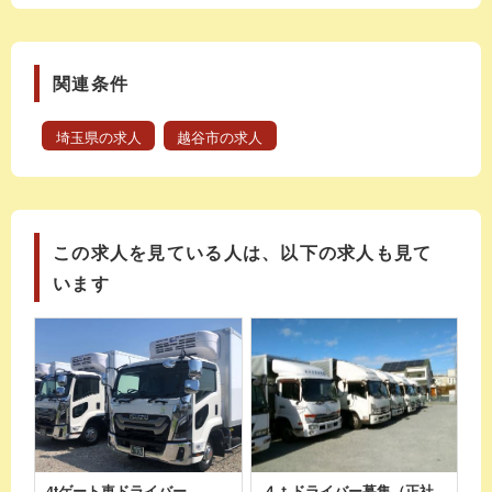
関連条件
埼玉県の求人
越谷市の求人
この求人を見ている人は、以下の求人も見て
います
4tゲート車ドライバー
４ｔドライバー募集（正社