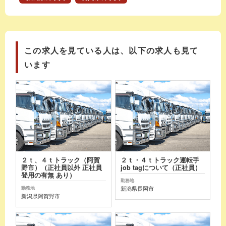
この求人を見ている人は、以下の求人も見て
います
２ｔ、４ｔトラック（阿賀
２ｔ・４ｔトラック運転手
野市）（正社員以外 正社員
job tagについて（正社員）
登用の有無 あり）
勤務地
新潟県長岡市
勤務地
新潟県阿賀野市