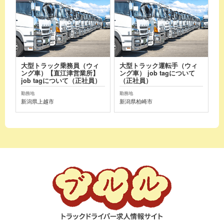
大型トラック乗務員（ウィ
大型トラック運転手（ウィ
ング車）【直江津営業所】
ング車） job tagについて
job tagについて（正社員）
（正社員）
勤務地
勤務地
新潟県上越市
新潟県柏崎市