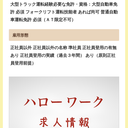
大型トラック運転経験必要な免許・資格：大型自動車免
許 必須 フォークリフト運転技能者 あれば尚可 普通自動
車運転免許 必須（ＡＴ限定不可）
雇用形態
正社員以外 正社員以外の名称 準社員 正社員登用の有無
あり 正社員登用の実績（過去３年間） あり（原則正社
員登用前提）