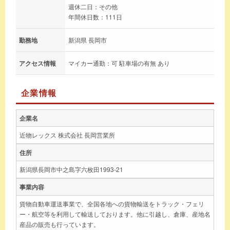
週休二日：その他
年間休日数：111日
勤務地
新潟県 長岡市
アクセス情報
マイカー通勤：可 駐車場の有無 あり
企業情報
企業名
近物レックス 株式会社 長岡営業所
住所
新潟県長岡市中之島字六枚田1993-21
事業内容
貨物自動車運送事業で、全国各地への貨物輸送をトラック・フェリ
ー・航空等を利用して輸送しております。他に引越し、倉庫、産地名
産品の販売も行っています。