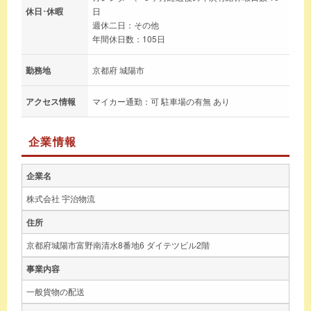
休日･休暇
日
週休二日：その他
年間休日数：105日
勤務地
京都府 城陽市
アクセス情報
マイカー通勤：可 駐車場の有無 あり
企業情報
企業名
株式会社 宇治物流
住所
京都府城陽市富野南清水8番地6 ダイテツビル2階
事業内容
一般貨物の配送