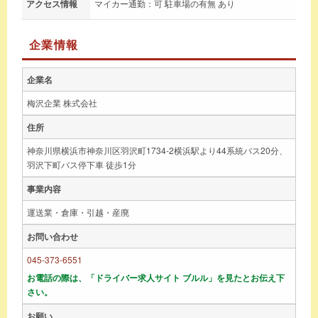
アクセス情報
マイカー通勤：可 駐車場の有無 あり
企業情報
企業名
梅沢企業 株式会社
住所
神奈川県横浜市神奈川区羽沢町1734-2横浜駅より44系統バス20分、
羽沢下町バス停下車 徒歩1分
事業内容
運送業・倉庫・引越・産廃
お問い合わせ
045-373-6551
お電話の際は、「ドライバー求人サイト ブルル」を見たとお伝え下
さい。
お願い