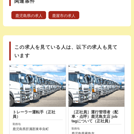
関連条件
鹿児島県の求人
鹿屋市の求人
この求人を見ている人は、以下の求人も見て
います
トレーラー運転手（正社
［正社員］運行管理者（配
員）
車・点呼）鹿児島支店 job
tagについて（正社員）
勤務地
鹿児島県肝属郡東串良町
勤務地
鹿児島県霧島市