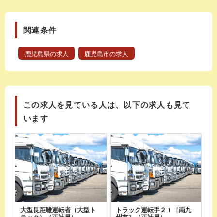
関連条件
鹿児島県の求人
鹿児島市の求人
この求人を見ている人は、以下の求人も見て
います
大型長距離運転者（大型ト
トラック運転手２ｔ［南九
ラック）（正社員）
州市］（正社員）