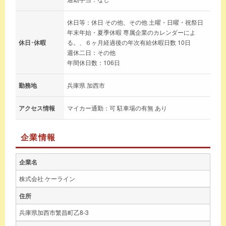
休日等：休日 その他、その他 土曜・日曜・祝祭日
年末年始・夏季休暇 専属企業のカレンダーによ
休日･休暇
る。、６ヶ月経過後の年次有給休暇日数 10日
週休二日：その他
年間休日数：106日
勤務地
兵庫県 加西市
アクセス情報
マイカー通勤：可 駐車場の有無 あり
企業情報
企業名
株式会社 ケーライン
住所
兵庫県加西市繁昌町乙8-3