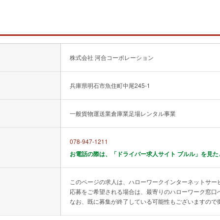
株式会社 河合コーポレーション
兵庫県明石市魚住町中尾245-1
一般貨物運送業倉庫業足場レンタル事業
078-947-1211
お電話の際は、「ドライバー求人サイト ブルル」を見た
このページの求人は、ハローワークインターネットサー
応募をご希望される場合は、最寄りのハローワーク窓口
なお、既に募集が終了している可能性もございますので