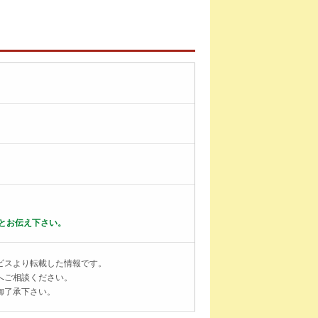
とお伝え下さい。
ビスより転載した情報です。
へご相談ください。
御了承下さい。