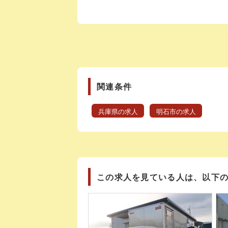
関連条件
兵庫県の求人
明石市の求人
この求人を見ている人は、以下