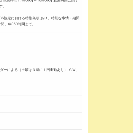
す。
36協定における特別条項 あり、特別な事情・期間
時間、年960時間まで。
ンダーによる（土曜は３週に１回出勤あり） ＧＷ、