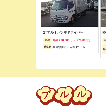
2Tアルミバン車ドライバー
陸
月給 278,000円 ～ 278,000円
給与
兵庫県伊丹市寺本東1-5-5
勤務地
勤