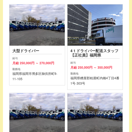
大型ドライバー
4ｔドライバー配送スタッフ
【正社員】福岡県
給与
月給 250,000円 ～ 270,000円
給与
月給 250,000円 ～ 350,000円
勤務地
福岡県福岡市博多区御供所町9-
勤務地
福岡県糟屋郡粕屋町内橋4丁目4番
11-105
1号-303号