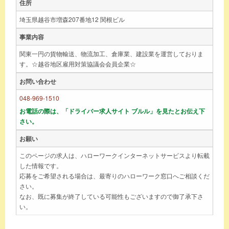
住所
埼玉県越谷市増森207番地12 関根ビル
事業内容
関東一円の貨物輸送、物流加工、倉庫業、建設業を運営しておりま
す。☆越谷地区雇用対策協議会会員企業☆
お問い合わせ
048-969-1510
お電話の際は、「ドライバー求人サイト ブルル」を見たとお伝え下
さい。
お願い
このページの求人は、ハローワークインターネットサービスより転載
した情報です。
応募をご希望される場合は、最寄りのハローワーク窓口へご相談くだ
さい。
なお、既に募集が終了している可能性もございますので御了承下さ
い。