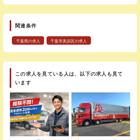
関連条件
千葉県の求人
千葉市美浜区の求人
この求人を見ている人は、以下の求人も見て
います