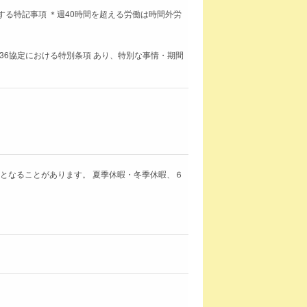
に関する特記事項 ＊週40時間を超える労働は時間外労
36協定における特別条項 あり、特別な事情・期間
勤となることがあります。 夏季休暇・冬季休暇、６