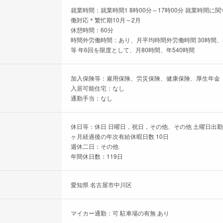
就業時間：就業時間1 8時00分～17時00分 就業時間
働対応＊繁忙期10月～2月
休憩時間：60分
時間外労働時間：あり、月平均時間外労働時間 30時間、
等 年6回を限度として、月80時間、年540時間
加入保険等：雇用保険、労災保険、健康保険、厚生年金
入居可能住宅：なし
通勤手当：なし
休日等：休日 日曜日，祝日，その他、その他 土曜日出
ヶ月経過後の年次有給休暇日数 10日
週休二日：その他
年間休日数：119日
愛知県 名古屋市中川区
マイカー通勤：可 駐車場の有無 あり