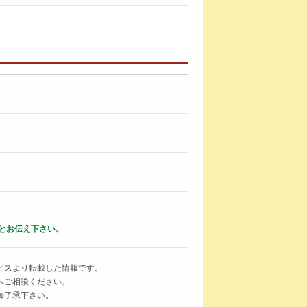
とお伝え下さい。
ビスより転載した情報です。
へご相談ください。
御了承下さい。