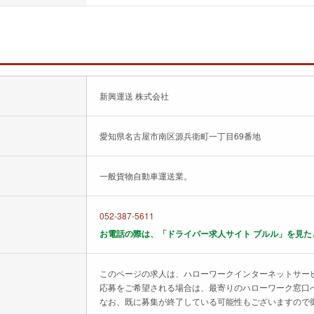
新興運送 株式会社
愛知県名古屋市南区源兵衛町一丁目69番地
一般貨物自動車運送業。
052-387-5611
お電話の際は、「ドライバー求人サイト ブルル」を見た
このページの求人は、ハローワークインターネットサー
応募をご希望される場合は、最寄りのハローワーク窓口
なお、既に募集が終了している可能性もございますので