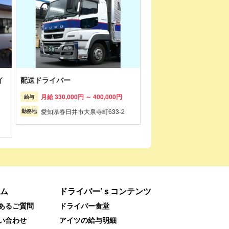
イ
配送ドライバー
月給 330,000円 ～ 400,000円
給与
愛知県春日井市大泉寺町633-2
勤務地
ム
ドライバー’ｓコンテンツ
あるご質問
ドライバー食堂
い合わせ
アイツの給与明細