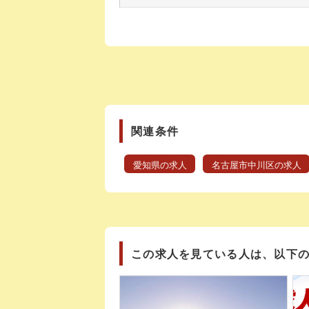
関連条件
愛知県の求人
名古屋市中川区の求人
この求人を見ている人は、以下