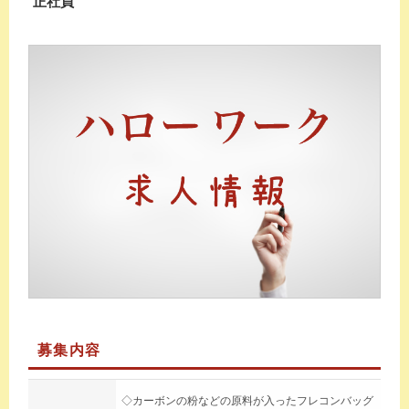
正社員
募集内容
◇カーボンの粉などの原料が入ったフレコンバッグ