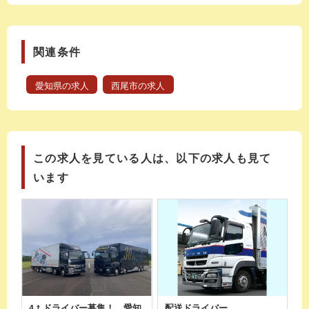
関連条件
愛知県の求人
西尾市の求人
この求人を見ている人は、以下の求人も見て
います
4ｔドライバー募集！ 愛知
配送ドライバー